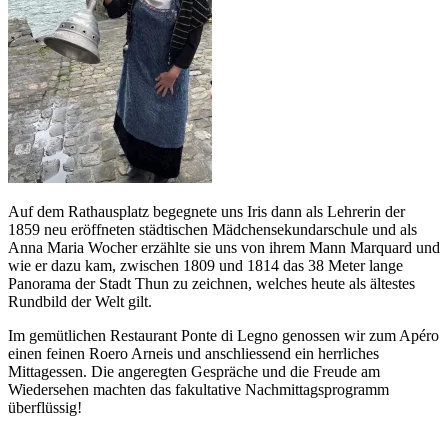
Auf dem Rathausplatz begegnete uns Iris dann als Lehrerin der
1859 neu eröffneten städtischen Mädchensekundarschule und als
Anna Maria Wocher erzählte sie uns von ihrem Mann Marquard und
wie er dazu kam, zwischen 1809 und 1814 das 38 Meter lange
Panorama der Stadt Thun zu zeichnen, welches heute als ältestes
Rundbild der Welt gilt.
Im gemütlichen Restaurant Ponte di Legno genossen wir zum Apéro
einen feinen Roero Arneis und anschliessend ein herrliches
Mittagessen. Die angeregten Gespräche und die Freude am
Wiedersehen machten das fakultative Nach­mittagsprogramm
überflüssig!