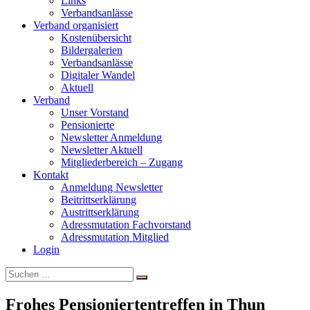
Links
Verbandsanlässe
Verband organisiert
Kostenübersicht
Bildergalerien
Verbandsanlässe
Digitaler Wandel
Aktuell
Verband
Unser Vorstand
Pensionierte
Newsletter Anmeldung
Newsletter Aktuell
Mitgliederbereich – Zugang
Kontakt
Anmeldung Newsletter
Beitrittserklärung
Austrittserklärung
Adressmutation Fachvorstand
Adressmutation Mitglied
Login
Suchen
Suchen
nach:
Frohes Pensioniertentreffen in Thun