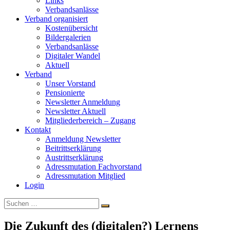
Links
Verbandsanlässe
Verband organisiert
Kostenübersicht
Bildergalerien
Verbandsanlässe
Digitaler Wandel
Aktuell
Verband
Unser Vorstand
Pensionierte
Newsletter Anmeldung
Newsletter Aktuell
Mitgliederbereich – Zugang
Kontakt
Anmeldung Newsletter
Beitrittserklärung
Austrittserklärung
Adressmutation Fachvorstand
Adressmutation Mitglied
Login
Suchen
Suchen
nach:
Die Zukunft des (digitalen?) Lernens